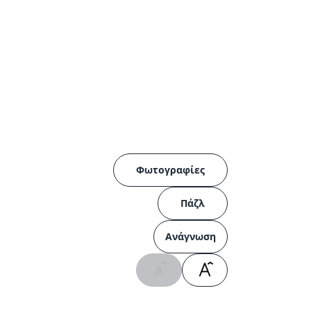
Φωτογραφίες
Πάζλ
Ανάγνωση