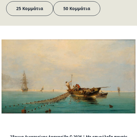
25 Κομμάτια
50 Κομμάτια
Ίδρυμα Αικατερίνης Λασκαρίδη © 2026 | Με επιφύλαξη παντός