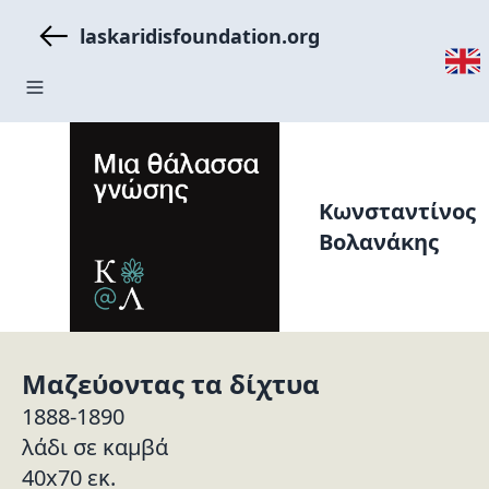
laskaridisfoundation.org
Κωνσταντίνος
Βολανάκης
Μαζεύοντας τα δίχτυα
1888-1890
λάδι σε καμβά
40x70 εκ.