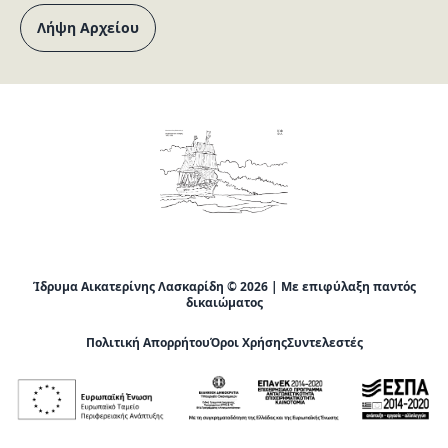
Λήψη Αρχείου
Ίδρυμα Αικατερίνης Λασκαρίδη © 2026 | Με επιφύλαξη παντός
δικαιώματος
Πολιτική Απορρήτου
Όροι Χρήσης
Συντελεστές