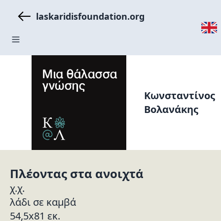
laskaridisfoundation.org
Κωνσταντίνος
Βολανάκης
Πλέοντας στα ανοιχτά
χ.χ.
λάδι σε καμβά
54,5x81 εκ.