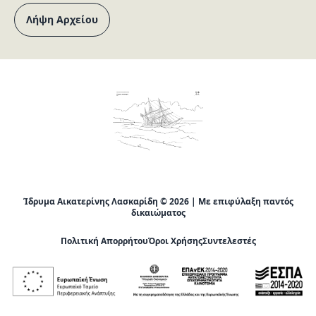
Λήψη Αρχείου
Ίδρυμα Αικατερίνης Λασκαρίδη © 2026 | Με επιφύλαξη παντός
δικαιώματος
Πολιτική Απορρήτου
Όροι Χρήσης
Συντελεστές