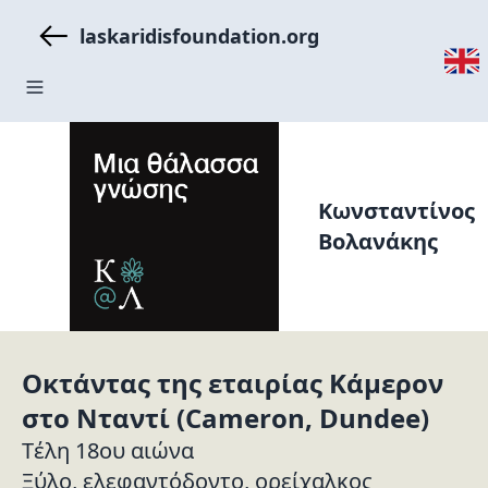
laskaridisfoundation.org
Κωνσταντίνος
Βολανάκης
Οκτάντας της εταιρίας Κάμερον
στο Νταντί (Cameron, Dundee)
Tέλη 18ου αιώνα
Ξύλο, ελεφαντόδοντο, ορείχαλκος