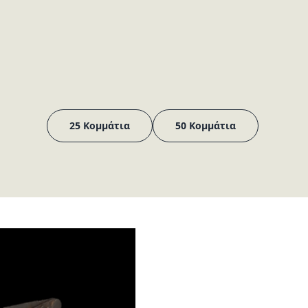
25 Κομμάτια
50 Κομμάτια