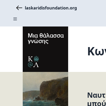
laskaridisfoundation.org
Κω
Ναυτ
μπού