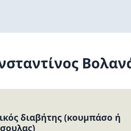
νσταντίνος Βολαν
ικός διαβήτης (κουμπάσο ή
σουλας)