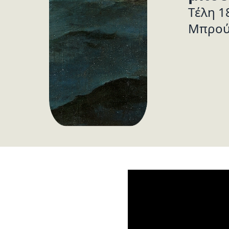
Tέλη 1
Μπρού