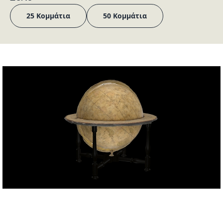
25 Κομμάτια
50 Κομμάτια