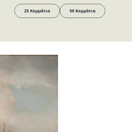
25 Κομμάτια
50 Κομμάτια