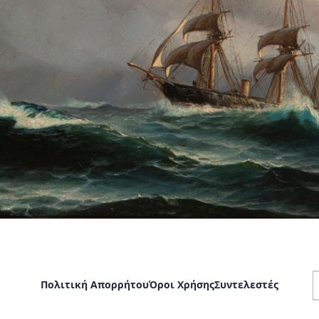
Πολιτική Απορρήτου
Όροι Χρήσης
Συντελεστές