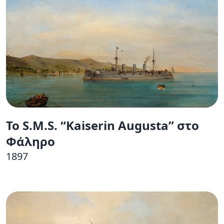
Το S.M.S. “Kaiserin Augusta” στο
Φάληρο
1897