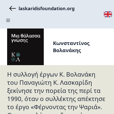
laskaridisfoundation.org
Κωνσταντίνος
Βολανάκης
Η συλλογή έργων Κ. Βολανάκη
του Παναγιώτη Κ. Λασκαρίδη
ξεκίνησε την πορεία της περί τα
1990, όταν ο συλλέκτης απέκτησε
το έργο «Φέρνοντας την Ψαριά».