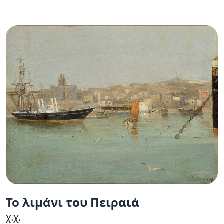
Το λιμάνι του Πειραιά
χ.χ.