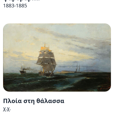
1883-1885
Πλοία στη θάλασσα
χ.χ.