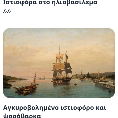
Ιστιοφόρα στο ηλιοβασίλεμα
χ.χ.
Αγκυροβολημένο ιστιοφόρο και
ψαρόβαρκα