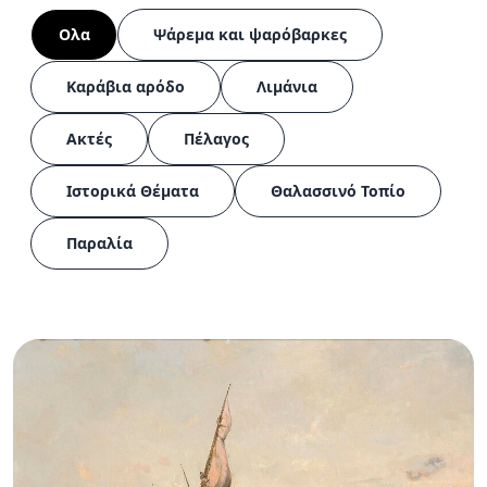
Ολα
Ψάρεμα και ψαρόβαρκες
Καράβια αρόδο
Λιμάνια
Ακτές
Πέλαγος
Ιστορικά Θέματα
Θαλασσινό Τοπίο
Παραλία