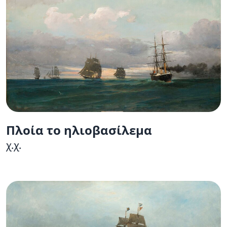
Πλοία το ηλιοβασίλεμα
χ.χ.