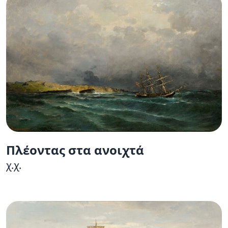
Πλέοντας στα ανοιχτά
χ.χ.