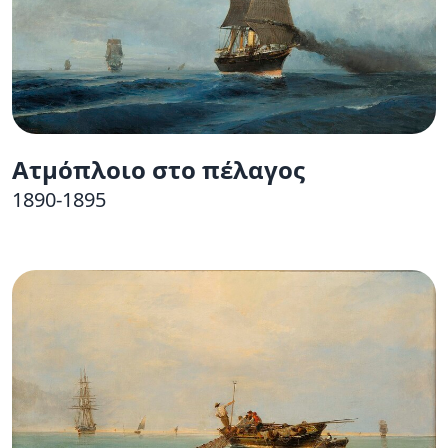
Ατμόπλοιο στο πέλαγος
1890-1895