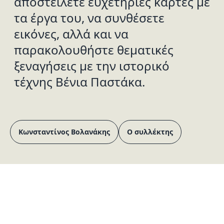
αποστείλετε ευχετήριες κάρτες με
τα έργα του, να συνθέσετε
εικόνες, αλλά και να
παρακολουθήστε θεματικές
ξεναγήσεις με την ιστορικό
τέχνης Βένια Παστάκα.
Κωνσταντίνος Βολανάκης
Ο συλλέκτης